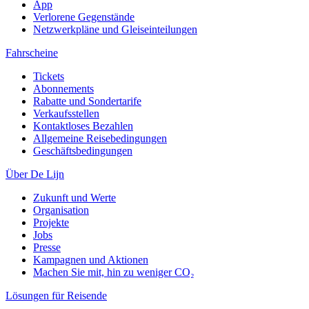
App
Verlorene Gegenstände
Netzwerkpläne und Gleiseinteilungen
Fahrscheine
Tickets
Abonnements
Rabatte und Sondertarife
Verkaufsstellen
Kontaktloses Bezahlen
Allgemeine Reisebedingungen
Geschäftsbedingungen
Über De Lijn
Zukunft und Werte
Organisation
Projekte
Jobs
Presse
Kampagnen und Aktionen
Machen Sie mit, hin zu weniger CO₂
Lösungen für Reisende