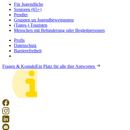
Für Jugendliche
Senioren (65+)
Pendler
Gruppen un Jugendbewegungen
(Tages-) Touristen
Menschen mit Behinderung oder Begleitpersonen
Profis
Datenschutz
Barrierefreiheit
Fragen & Kontakt
Ein Platz für alle ihre Antworten