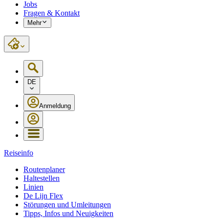
Jobs
Fragen & Kontakt
Mehr
DE
Anmeldung
Reiseinfo
Routenplaner
Haltestellen
Linien
De Lijn Flex
Störungen und Umleitungen
Tipps, Infos und Neuigkeiten