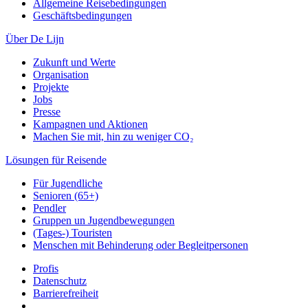
Allgemeine Reisebedingungen
Geschäftsbedingungen
Über De Lijn
Zukunft und Werte
Organisation
Projekte
Jobs
Presse
Kampagnen und Aktionen
Machen Sie mit, hin zu weniger CO₂
Lösungen für Reisende
Für Jugendliche
Senioren (65+)
Pendler
Gruppen un Jugendbewegungen
(Tages-) Touristen
Menschen mit Behinderung oder Begleitpersonen
Profis
Datenschutz
Barrierefreiheit