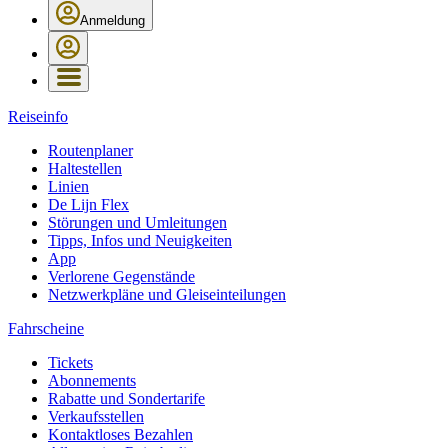
Anmeldung
Reiseinfo
Routenplaner
Haltestellen
Linien
De Lijn Flex
Störungen und Umleitungen
Tipps, Infos und Neuigkeiten
App
Verlorene Gegenstände
Netzwerkpläne und Gleiseinteilungen
Fahrscheine
Tickets
Abonnements
Rabatte und Sondertarife
Verkaufsstellen
Kontaktloses Bezahlen