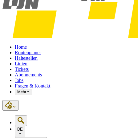
Home
Routenplaner
Haltestellen
Linien
Tickets
Abonnements
Jobs
Fragen & Kontakt
Mehr
DE