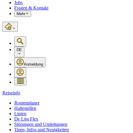
Jobs
Fragen & Kontakt
Mehr
DE
Anmeldung
Reiseinfo
Routenplaner
Haltestellen
Linien
De Lijn Flex
Störungen und Umleitungen
Tipps, Infos und Neuigkeiten