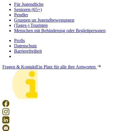
Für Jugendliche
Senioren (65+)
Pendler
Gruppen un Jugendbewegungen
(Tages-) Touristen
Menschen mit Behinderung oder Begleitpersonen
Profis
Datenschutz
Barrierefreiheit
Fragen & Kontakt
Ein Platz für alle ihre Antworten