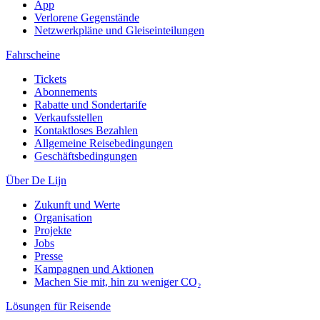
App
Verlorene Gegenstände
Netzwerkpläne und Gleiseinteilungen
Fahrscheine
Tickets
Abonnements
Rabatte und Sondertarife
Verkaufsstellen
Kontaktloses Bezahlen
Allgemeine Reisebedingungen
Geschäftsbedingungen
Über De Lijn
Zukunft und Werte
Organisation
Projekte
Jobs
Presse
Kampagnen und Aktionen
Machen Sie mit, hin zu weniger CO₂
Lösungen für Reisende