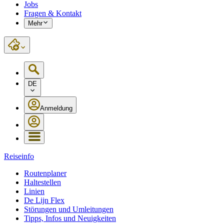
Jobs
Fragen & Kontakt
Mehr
DE
Anmeldung
Reiseinfo
Routenplaner
Haltestellen
Linien
De Lijn Flex
Störungen und Umleitungen
Tipps, Infos und Neuigkeiten