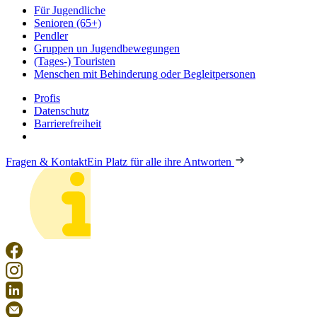
Für Jugendliche
Senioren (65+)
Pendler
Gruppen un Jugendbewegungen
(Tages-) Touristen
Menschen mit Behinderung oder Begleitpersonen
Profis
Datenschutz
Barrierefreiheit
Fragen & Kontakt
Ein Platz für alle ihre Antworten