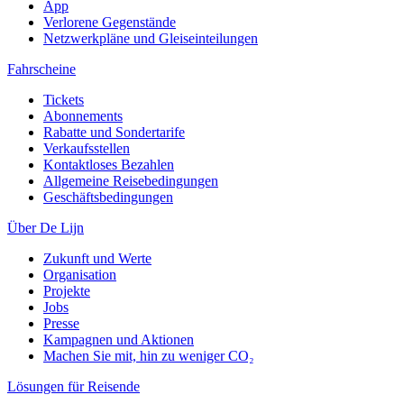
App
Verlorene Gegenstände
Netzwerkpläne und Gleiseinteilungen
Fahrscheine
Tickets
Abonnements
Rabatte und Sondertarife
Verkaufsstellen
Kontaktloses Bezahlen
Allgemeine Reisebedingungen
Geschäftsbedingungen
Über De Lijn
Zukunft und Werte
Organisation
Projekte
Jobs
Presse
Kampagnen und Aktionen
Machen Sie mit, hin zu weniger CO₂
Lösungen für Reisende