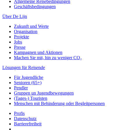
Allgemeine Reisebedingungen
Geschäftsbedingungen
Über De Lijn
Zukunft und Werte
Organisation
Projekte
Jobs
Presse
Kampagnen und Aktionen
Machen Sie mit, hin zu weniger CO₂
Lösungen für Reisende
Für Jugendliche
Senioren (65+)
Pendler
Gruppen un Jugendbewegungen
(Tages-) Touristen
Menschen mit Behinderung oder Begleitpersonen
Profis
Datenschutz
Barrierefreiheit