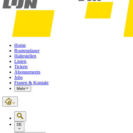
Home
Routenplaner
Haltestellen
Linien
Tickets
Abonnements
Jobs
Fragen & Kontakt
Mehr
DE