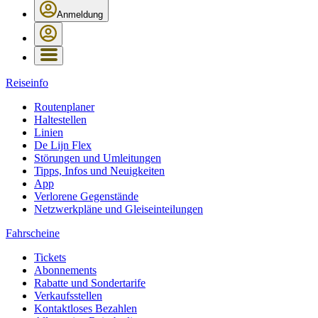
Anmeldung
Reiseinfo
Routenplaner
Haltestellen
Linien
De Lijn Flex
Störungen und Umleitungen
Tipps, Infos und Neuigkeiten
App
Verlorene Gegenstände
Netzwerkpläne und Gleiseinteilungen
Fahrscheine
Tickets
Abonnements
Rabatte und Sondertarife
Verkaufsstellen
Kontaktloses Bezahlen