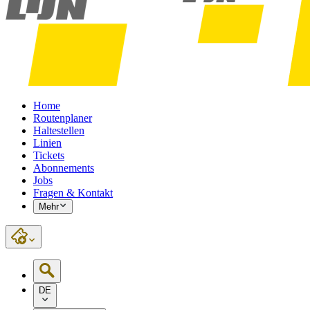
Home
Routenplaner
Haltestellen
Linien
Tickets
Abonnements
Jobs
Fragen & Kontakt
Mehr
DE