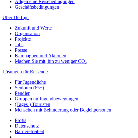
Allgemeine Reisebedingungen
Geschäftsbedingungen
Über De Lijn
Zukunft und Werte
Organisation
Projekte
Jobs
Presse
Kampagnen und Aktionen
Machen Sie mit, hin zu weniger CO₂
Lösungen für Reisende
Für Jugendliche
Senioren (65+)
Pendler
Gruppen un Jugendbewegungen
(Tages-) Touristen
Menschen mit Behinderung oder Begleitpersonen
Profis
Datenschutz
Barrierefreiheit