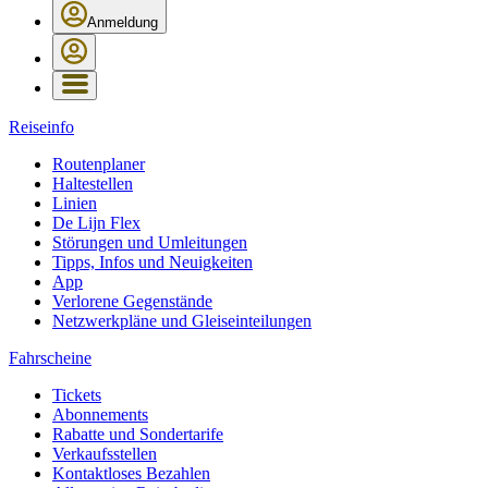
Anmeldung
Reiseinfo
Routenplaner
Haltestellen
Linien
De Lijn Flex
Störungen und Umleitungen
Tipps, Infos und Neuigkeiten
App
Verlorene Gegenstände
Netzwerkpläne und Gleiseinteilungen
Fahrscheine
Tickets
Abonnements
Rabatte und Sondertarife
Verkaufsstellen
Kontaktloses Bezahlen