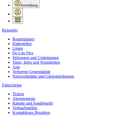
Anmeldung
Reiseinfo
Routenplaner
Haltestellen
Linien
De Lijn Flex
Störungen und Umleitungen
Tipps, Infos und Neuigkeiten
App
Verlorene Gegenstände
Netzwerkpläne und Gleiseinteilungen
Fahrscheine
Tickets
Abonnements
Rabatte und Sondertarife
Verkaufsstellen
Kontaktloses Bezahlen