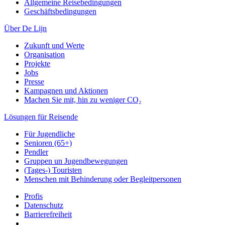
Allgemeine Reisebedingungen
Geschäftsbedingungen
Über De Lijn
Zukunft und Werte
Organisation
Projekte
Jobs
Presse
Kampagnen und Aktionen
Machen Sie mit, hin zu weniger CO₂
Lösungen für Reisende
Für Jugendliche
Senioren (65+)
Pendler
Gruppen un Jugendbewegungen
(Tages-) Touristen
Menschen mit Behinderung oder Begleitpersonen
Profis
Datenschutz
Barrierefreiheit