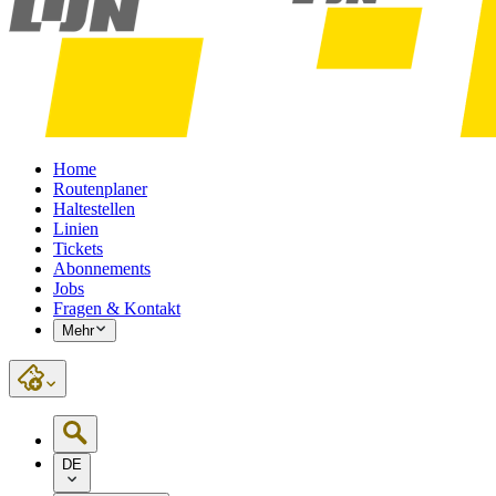
Home
Routenplaner
Haltestellen
Linien
Tickets
Abonnements
Jobs
Fragen & Kontakt
Mehr
DE