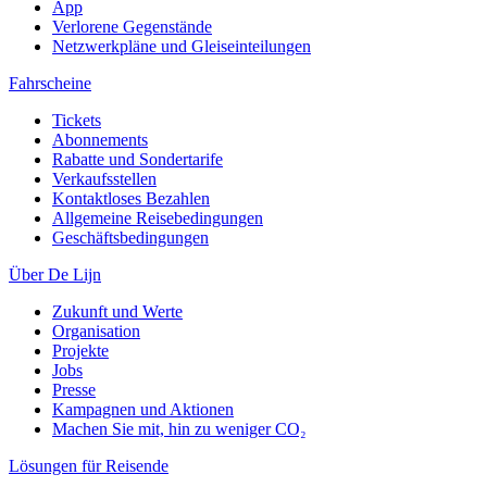
App
Verlorene Gegenstände
Netzwerkpläne und Gleiseinteilungen
Fahrscheine
Tickets
Abonnements
Rabatte und Sondertarife
Verkaufsstellen
Kontaktloses Bezahlen
Allgemeine Reisebedingungen
Geschäftsbedingungen
Über De Lijn
Zukunft und Werte
Organisation
Projekte
Jobs
Presse
Kampagnen und Aktionen
Machen Sie mit, hin zu weniger CO₂
Lösungen für Reisende