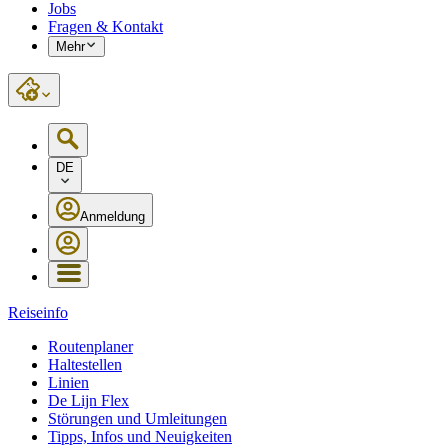
Jobs
Fragen & Kontakt
Mehr
DE
Anmeldung
Reiseinfo
Routenplaner
Haltestellen
Linien
De Lijn Flex
Störungen und Umleitungen
Tipps, Infos und Neuigkeiten