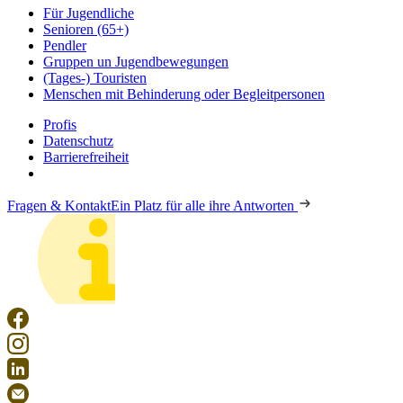
Für Jugendliche
Senioren (65+)
Pendler
Gruppen un Jugendbewegungen
(Tages-) Touristen
Menschen mit Behinderung oder Begleitpersonen
Profis
Datenschutz
Barrierefreiheit
Fragen & Kontakt
Ein Platz für alle ihre Antworten