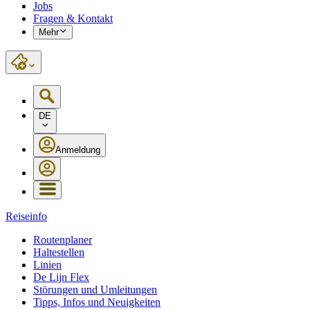
Jobs
Fragen & Kontakt
Mehr
DE
Anmeldung
Reiseinfo
Routenplaner
Haltestellen
Linien
De Lijn Flex
Störungen und Umleitungen
Tipps, Infos und Neuigkeiten