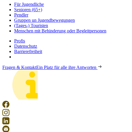
Für Jugendliche
Senioren (65+)
Pendler
Gruppen un Jugendbewegungen
(Tages-) Touristen
Menschen mit Behinderung oder Begleitpersonen
Profis
Datenschutz
Barrierefreiheit
Fragen & Kontakt
Ein Platz für alle ihre Antworten