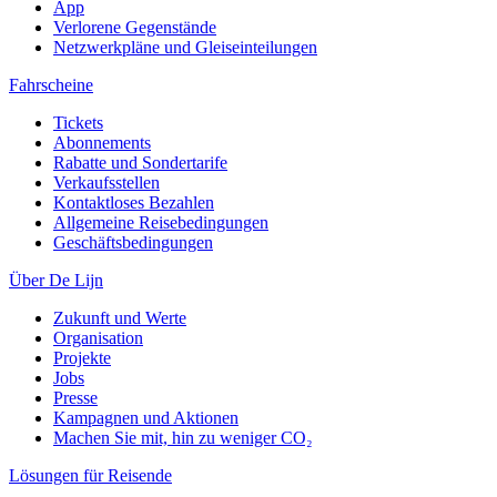
App
Verlorene Gegenstände
Netzwerkpläne und Gleiseinteilungen
Fahrscheine
Tickets
Abonnements
Rabatte und Sondertarife
Verkaufsstellen
Kontaktloses Bezahlen
Allgemeine Reisebedingungen
Geschäftsbedingungen
Über De Lijn
Zukunft und Werte
Organisation
Projekte
Jobs
Presse
Kampagnen und Aktionen
Machen Sie mit, hin zu weniger CO₂
Lösungen für Reisende