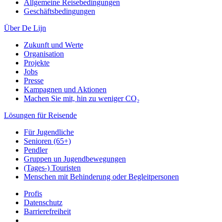
Allgemeine Reisebedingungen
Geschäftsbedingungen
Über De Lijn
Zukunft und Werte
Organisation
Projekte
Jobs
Presse
Kampagnen und Aktionen
Machen Sie mit, hin zu weniger CO₂
Lösungen für Reisende
Für Jugendliche
Senioren (65+)
Pendler
Gruppen un Jugendbewegungen
(Tages-) Touristen
Menschen mit Behinderung oder Begleitpersonen
Profis
Datenschutz
Barrierefreiheit