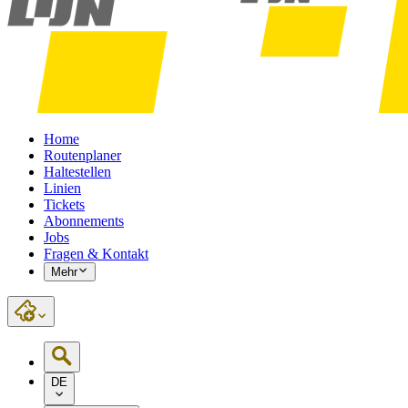
Home
Routenplaner
Haltestellen
Linien
Tickets
Abonnements
Jobs
Fragen & Kontakt
Mehr
DE