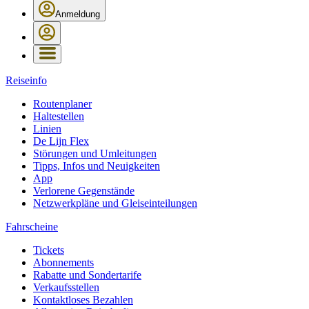
Anmeldung
Reiseinfo
Routenplaner
Haltestellen
Linien
De Lijn Flex
Störungen und Umleitungen
Tipps, Infos und Neuigkeiten
App
Verlorene Gegenstände
Netzwerkpläne und Gleiseinteilungen
Fahrscheine
Tickets
Abonnements
Rabatte und Sondertarife
Verkaufsstellen
Kontaktloses Bezahlen