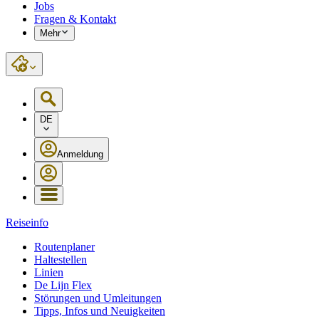
Jobs
Fragen & Kontakt
Mehr
DE
Anmeldung
Reiseinfo
Routenplaner
Haltestellen
Linien
De Lijn Flex
Störungen und Umleitungen
Tipps, Infos und Neuigkeiten