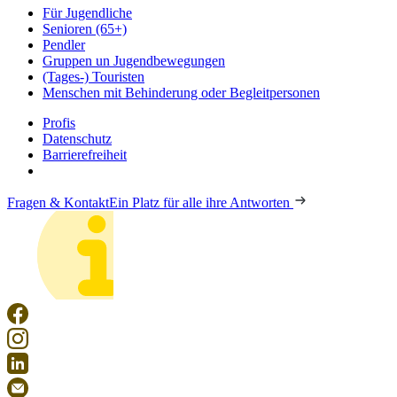
Für Jugendliche
Senioren (65+)
Pendler
Gruppen un Jugendbewegungen
(Tages-) Touristen
Menschen mit Behinderung oder Begleitpersonen
Profis
Datenschutz
Barrierefreiheit
Fragen & Kontakt
Ein Platz für alle ihre Antworten