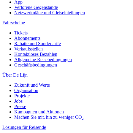
App
Verlorene Gegenstände
Netzwerkpläne und Gleiseinteilungen
Fahrscheine
Tickets
Abonnements
Rabatte und Sondertarife
Verkaufsstellen
Kontaktloses Bezahlen
Allgemeine Reisebedingungen
Geschäftsbedingungen
Über De Lijn
Zukunft und Werte
Organisation
Projekte
Jobs
Presse
Kampagnen und Aktionen
Machen Sie mit, hin zu weniger CO₂
Lösungen für Reisende