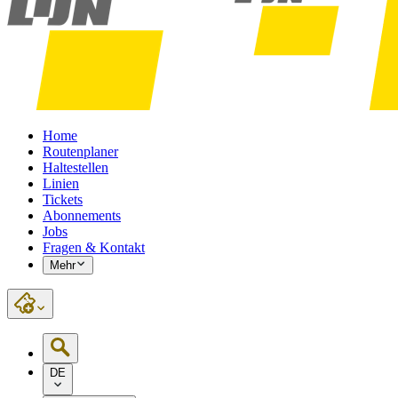
Home
Routenplaner
Haltestellen
Linien
Tickets
Abonnements
Jobs
Fragen & Kontakt
Mehr
DE