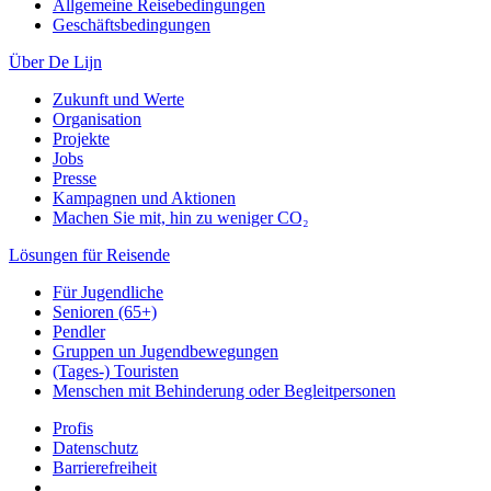
Allgemeine Reisebedingungen
Geschäftsbedingungen
Über De Lijn
Zukunft und Werte
Organisation
Projekte
Jobs
Presse
Kampagnen und Aktionen
Machen Sie mit, hin zu weniger CO₂
Lösungen für Reisende
Für Jugendliche
Senioren (65+)
Pendler
Gruppen un Jugendbewegungen
(Tages-) Touristen
Menschen mit Behinderung oder Begleitpersonen
Profis
Datenschutz
Barrierefreiheit