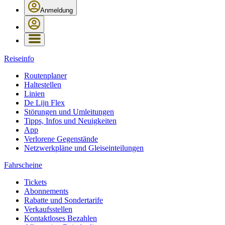
Anmeldung
Reiseinfo
Routenplaner
Haltestellen
Linien
De Lijn Flex
Störungen und Umleitungen
Tipps, Infos und Neuigkeiten
App
Verlorene Gegenstände
Netzwerkpläne und Gleiseinteilungen
Fahrscheine
Tickets
Abonnements
Rabatte und Sondertarife
Verkaufsstellen
Kontaktloses Bezahlen