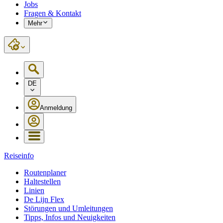
Jobs
Fragen & Kontakt
Mehr
DE
Anmeldung
Reiseinfo
Routenplaner
Haltestellen
Linien
De Lijn Flex
Störungen und Umleitungen
Tipps, Infos und Neuigkeiten