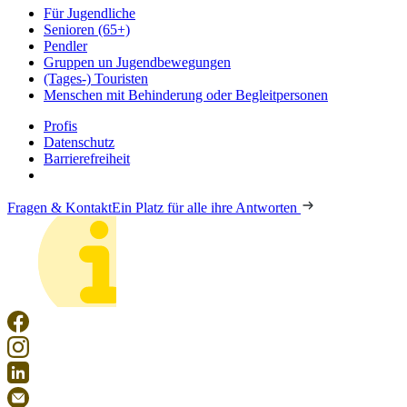
Für Jugendliche
Senioren (65+)
Pendler
Gruppen un Jugendbewegungen
(Tages-) Touristen
Menschen mit Behinderung oder Begleitpersonen
Profis
Datenschutz
Barrierefreiheit
Fragen & Kontakt
Ein Platz für alle ihre Antworten