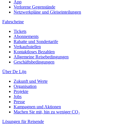
App
Verlorene Gegenstände
Netzwerkpläne und Gleiseinteilungen
Fahrscheine
Tickets
Abonnements
Rabatte und Sondertarife
Verkaufsstellen
Kontaktloses Bezahlen
Allgemeine Reisebedingungen
Geschäftsbedingungen
Über De Lijn
Zukunft und Werte
Organisation
Projekte
Jobs
Presse
Kampagnen und Aktionen
Machen Sie mit, hin zu weniger CO₂
Lösungen für Reisende