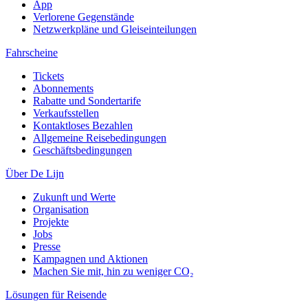
App
Verlorene Gegenstände
Netzwerkpläne und Gleiseinteilungen
Fahrscheine
Tickets
Abonnements
Rabatte und Sondertarife
Verkaufsstellen
Kontaktloses Bezahlen
Allgemeine Reisebedingungen
Geschäftsbedingungen
Über De Lijn
Zukunft und Werte
Organisation
Projekte
Jobs
Presse
Kampagnen und Aktionen
Machen Sie mit, hin zu weniger CO₂
Lösungen für Reisende