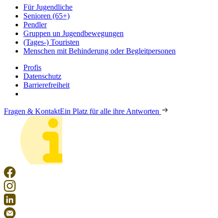
Für Jugendliche
Senioren (65+)
Pendler
Gruppen un Jugendbewegungen
(Tages-) Touristen
Menschen mit Behinderung oder Begleitpersonen
Profis
Datenschutz
Barrierefreiheit
Fragen & Kontakt
Ein Platz für alle ihre Antworten