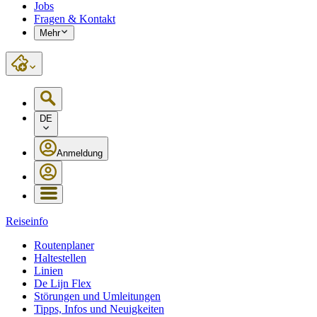
Jobs
Fragen & Kontakt
Mehr
DE
Anmeldung
Reiseinfo
Routenplaner
Haltestellen
Linien
De Lijn Flex
Störungen und Umleitungen
Tipps, Infos und Neuigkeiten