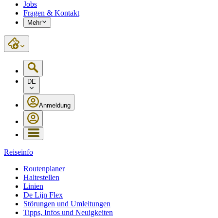
Jobs
Fragen & Kontakt
Mehr
DE
Anmeldung
Reiseinfo
Routenplaner
Haltestellen
Linien
De Lijn Flex
Störungen und Umleitungen
Tipps, Infos und Neuigkeiten