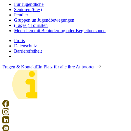
Für Jugendliche
Senioren (65+)
Pendler
Gruppen un Jugendbewegungen
(Tages-) Touristen
Menschen mit Behinderung oder Begleitpersonen
Profis
Datenschutz
Barrierefreiheit
Fragen & Kontakt
Ein Platz für alle ihre Antworten