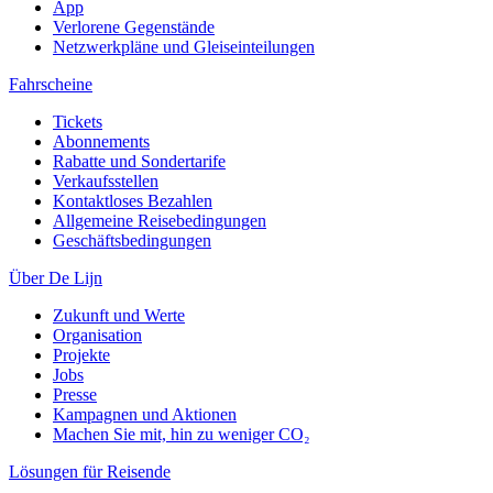
App
Verlorene Gegenstände
Netzwerkpläne und Gleiseinteilungen
Fahrscheine
Tickets
Abonnements
Rabatte und Sondertarife
Verkaufsstellen
Kontaktloses Bezahlen
Allgemeine Reisebedingungen
Geschäftsbedingungen
Über De Lijn
Zukunft und Werte
Organisation
Projekte
Jobs
Presse
Kampagnen und Aktionen
Machen Sie mit, hin zu weniger CO₂
Lösungen für Reisende