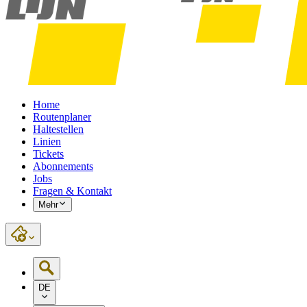
Home
Routenplaner
Haltestellen
Linien
Tickets
Abonnements
Jobs
Fragen & Kontakt
Mehr
DE