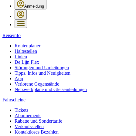
Anmeldung
Reiseinfo
Routenplaner
Haltestellen
Linien
De Lijn Flex
Störungen und Umleitungen
Tipps, Infos und Neuigkeiten
App
Verlorene Gegenstände
Netzwerkpläne und Gleiseinteilungen
Fahrscheine
Tickets
Abonnements
Rabatte und Sondertarife
Verkaufsstellen
Kontaktloses Bezahlen