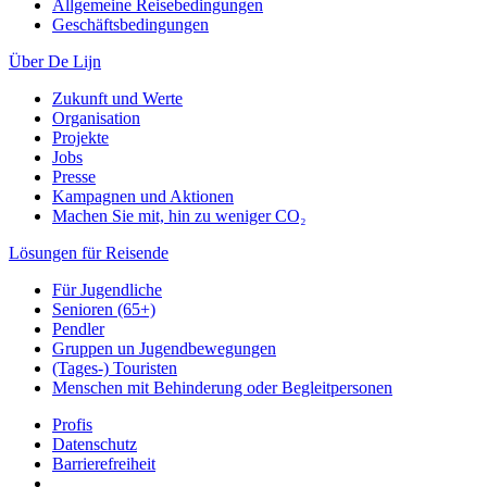
Allgemeine Reisebedingungen
Geschäftsbedingungen
Über De Lijn
Zukunft und Werte
Organisation
Projekte
Jobs
Presse
Kampagnen und Aktionen
Machen Sie mit, hin zu weniger CO₂
Lösungen für Reisende
Für Jugendliche
Senioren (65+)
Pendler
Gruppen un Jugendbewegungen
(Tages-) Touristen
Menschen mit Behinderung oder Begleitpersonen
Profis
Datenschutz
Barrierefreiheit