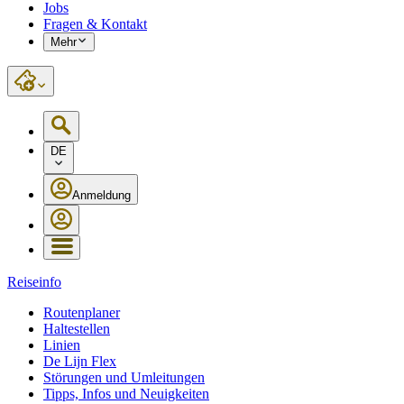
Jobs
Fragen & Kontakt
Mehr
DE
Anmeldung
Reiseinfo
Routenplaner
Haltestellen
Linien
De Lijn Flex
Störungen und Umleitungen
Tipps, Infos und Neuigkeiten