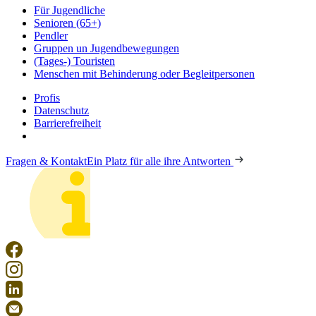
Für Jugendliche
Senioren (65+)
Pendler
Gruppen un Jugendbewegungen
(Tages-) Touristen
Menschen mit Behinderung oder Begleitpersonen
Profis
Datenschutz
Barrierefreiheit
Fragen & Kontakt
Ein Platz für alle ihre Antworten