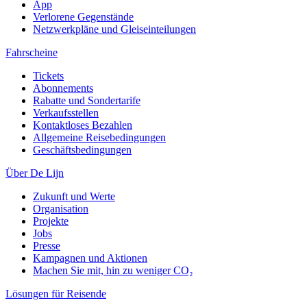
App
Verlorene Gegenstände
Netzwerkpläne und Gleiseinteilungen
Fahrscheine
Tickets
Abonnements
Rabatte und Sondertarife
Verkaufsstellen
Kontaktloses Bezahlen
Allgemeine Reisebedingungen
Geschäftsbedingungen
Über De Lijn
Zukunft und Werte
Organisation
Projekte
Jobs
Presse
Kampagnen und Aktionen
Machen Sie mit, hin zu weniger CO₂
Lösungen für Reisende