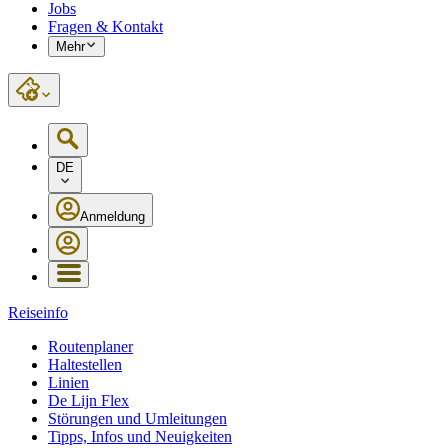
Jobs
Fragen & Kontakt
Mehr
DE
Anmeldung
Reiseinfo
Routenplaner
Haltestellen
Linien
De Lijn Flex
Störungen und Umleitungen
Tipps, Infos und Neuigkeiten