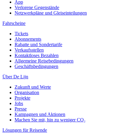
App
Verlorene Gegenstände
Netzwerkpläne und Gleiseinteilungen
Fahrscheine
Tickets
Abonnements
Rabatte und Sondertarife
Verkaufsstellen
Kontaktloses Bezahlen
Allgemeine Reisebedingungen
Geschäftsbedingungen
Über De Lijn
Zukunft und Werte
Organisation
Projekte
Jobs
Presse
Kampagnen und Aktionen
Machen Sie mit, hin zu weniger CO₂
Lösungen für Reisende