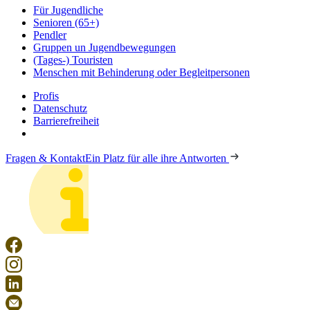
Für Jugendliche
Senioren (65+)
Pendler
Gruppen un Jugendbewegungen
(Tages-) Touristen
Menschen mit Behinderung oder Begleitpersonen
Profis
Datenschutz
Barrierefreiheit
Fragen & Kontakt
Ein Platz für alle ihre Antworten