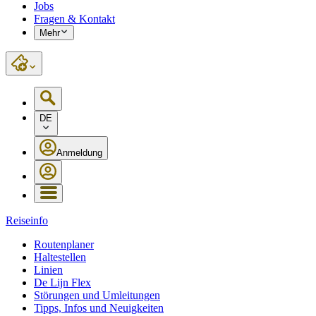
Jobs
Fragen & Kontakt
Mehr
DE
Anmeldung
Reiseinfo
Routenplaner
Haltestellen
Linien
De Lijn Flex
Störungen und Umleitungen
Tipps, Infos und Neuigkeiten