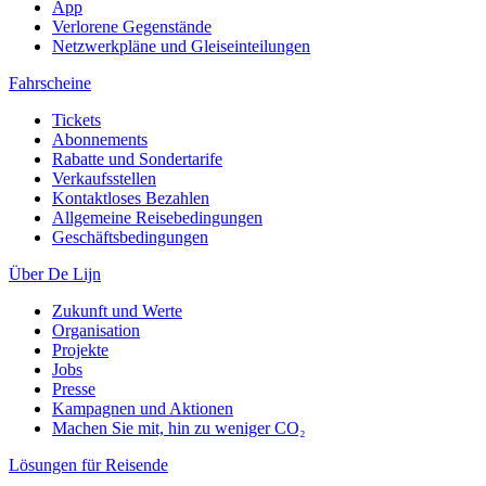
App
Verlorene Gegenstände
Netzwerkpläne und Gleiseinteilungen
Fahrscheine
Tickets
Abonnements
Rabatte und Sondertarife
Verkaufsstellen
Kontaktloses Bezahlen
Allgemeine Reisebedingungen
Geschäftsbedingungen
Über De Lijn
Zukunft und Werte
Organisation
Projekte
Jobs
Presse
Kampagnen und Aktionen
Machen Sie mit, hin zu weniger CO₂
Lösungen für Reisende