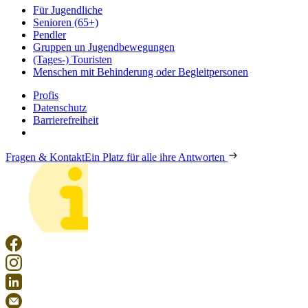
Für Jugendliche
Senioren (65+)
Pendler
Gruppen un Jugendbewegungen
(Tages-) Touristen
Menschen mit Behinderung oder Begleitpersonen
Profis
Datenschutz
Barrierefreiheit
Fragen & Kontakt
Ein Platz für alle ihre Antworten