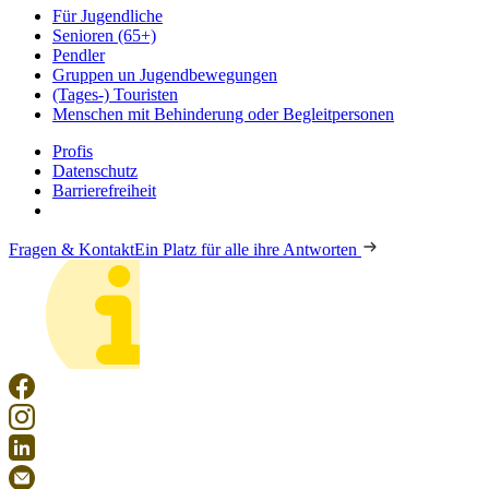
Für Jugendliche
Senioren (65+)
Pendler
Gruppen un Jugendbewegungen
(Tages-) Touristen
Menschen mit Behinderung oder Begleitpersonen
Profis
Datenschutz
Barrierefreiheit
Fragen & Kontakt
Ein Platz für alle ihre Antworten