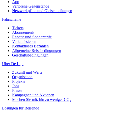
App
Verlorene Gegenstände
Netzwerkpläne und Gleiseinteilungen
Fahrscheine
Tickets
Abonnements
Rabatte und Sondertarife
Verkaufsstellen
Kontaktloses Bezahlen
Allgemeine Reisebedingungen
Geschäftsbedingungen
Über De Lijn
Zukunft und Werte
Organisation
Projekte
Jobs
Presse
Kampagnen und Aktionen
Machen Sie mit, hin zu weniger CO₂
Lösungen für Reisende