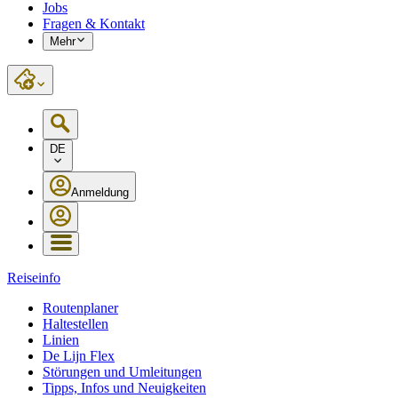
Jobs
Fragen & Kontakt
Mehr
DE
Anmeldung
Reiseinfo
Routenplaner
Haltestellen
Linien
De Lijn Flex
Störungen und Umleitungen
Tipps, Infos und Neuigkeiten