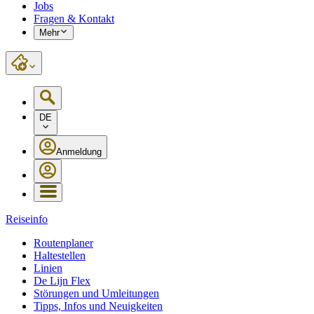
Jobs
Fragen & Kontakt
Mehr
DE
Anmeldung
Reiseinfo
Routenplaner
Haltestellen
Linien
De Lijn Flex
Störungen und Umleitungen
Tipps, Infos und Neuigkeiten