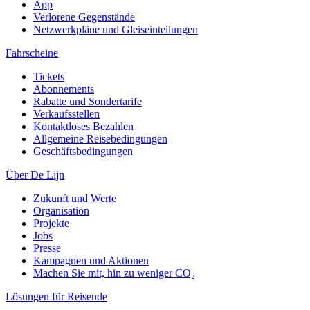
App
Verlorene Gegenstände
Netzwerkpläne und Gleiseinteilungen
Fahrscheine
Tickets
Abonnements
Rabatte und Sondertarife
Verkaufsstellen
Kontaktloses Bezahlen
Allgemeine Reisebedingungen
Geschäftsbedingungen
Über De Lijn
Zukunft und Werte
Organisation
Projekte
Jobs
Presse
Kampagnen und Aktionen
Machen Sie mit, hin zu weniger CO₂
Lösungen für Reisende