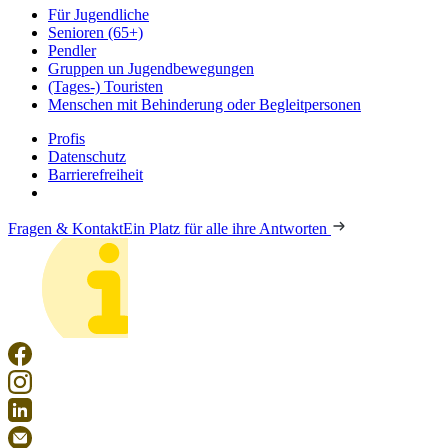
Für Jugendliche
Senioren (65+)
Pendler
Gruppen un Jugendbewegungen
(Tages-) Touristen
Menschen mit Behinderung oder Begleitpersonen
Profis
Datenschutz
Barrierefreiheit
Fragen & Kontakt
Ein Platz für alle ihre Antworten