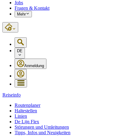
Jobs
Fragen & Kontakt
Mehr
DE
Anmeldung
Reiseinfo
Routenplaner
Haltestellen
Linien
De Lijn Flex
Störungen und Umleitungen
Tipps, Infos und Neuigkeiten