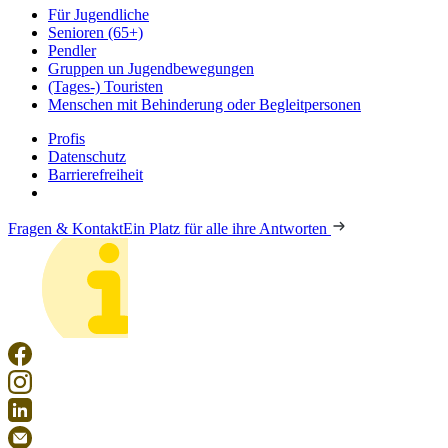
Für Jugendliche
Senioren (65+)
Pendler
Gruppen un Jugendbewegungen
(Tages-) Touristen
Menschen mit Behinderung oder Begleitpersonen
Profis
Datenschutz
Barrierefreiheit
Fragen & Kontakt
Ein Platz für alle ihre Antworten