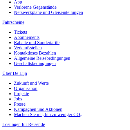
App
Verlorene Gegenstände
Netzwerkpläne und Gleiseinteilungen
Fahrscheine
Tickets
Abonnements
Rabatte und Sondertarife
Verkaufsstellen
Kontaktloses Bezahlen
Allgemeine Reisebedingungen
Geschäftsbedingungen
Über De Lijn
Zukunft und Werte
Organisation
Projekte
Jobs
Presse
Kampagnen und Aktionen
Machen Sie mit, hin zu weniger CO₂
Lösungen für Reisende