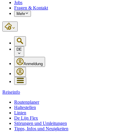
Jobs
Fragen & Kontakt
Mehr
DE
Anmeldung
Reiseinfo
Routenplaner
Haltestellen
Linien
De Lijn Flex
Störungen und Umleitungen
Tipps, Infos und Neuigkeiten