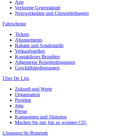
App
Verlorene Gegenstände
Netzwerkpläne und Gleiseinteilungen
Fahrscheine
Tickets
Abonnements
Rabatte und Sondertarife
Verkaufsstellen
Kontaktloses Bezahlen
Allgemeine Reisebedingungen
Geschäftsbedingungen
Über De Lijn
Zukunft und Werte
Organisation
Projekte
Jobs
Presse
Kampagnen und Aktionen
Machen Sie mit, hin zu weniger CO₂
Lösungen für Reisende