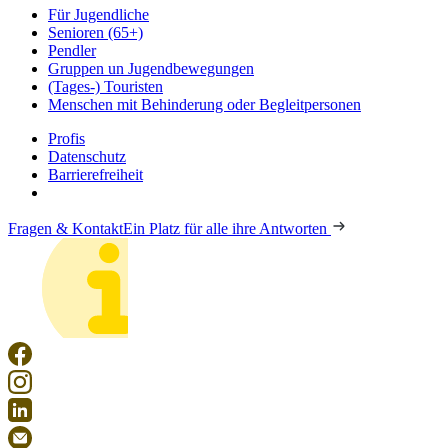
Für Jugendliche
Senioren (65+)
Pendler
Gruppen un Jugendbewegungen
(Tages-) Touristen
Menschen mit Behinderung oder Begleitpersonen
Profis
Datenschutz
Barrierefreiheit
Fragen & Kontakt
Ein Platz für alle ihre Antworten