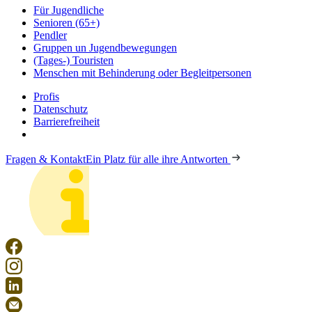
Für Jugendliche
Senioren (65+)
Pendler
Gruppen un Jugendbewegungen
(Tages-) Touristen
Menschen mit Behinderung oder Begleitpersonen
Profis
Datenschutz
Barrierefreiheit
Fragen & Kontakt
Ein Platz für alle ihre Antworten