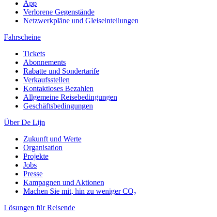
App
Verlorene Gegenstände
Netzwerkpläne und Gleiseinteilungen
Fahrscheine
Tickets
Abonnements
Rabatte und Sondertarife
Verkaufsstellen
Kontaktloses Bezahlen
Allgemeine Reisebedingungen
Geschäftsbedingungen
Über De Lijn
Zukunft und Werte
Organisation
Projekte
Jobs
Presse
Kampagnen und Aktionen
Machen Sie mit, hin zu weniger CO₂
Lösungen für Reisende