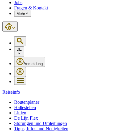
Jobs
Fragen & Kontakt
Mehr
DE
Anmeldung
Reiseinfo
Routenplaner
Haltestellen
Linien
De Lijn Flex
Störungen und Umleitungen
Tipps, Infos und Neuigkeiten