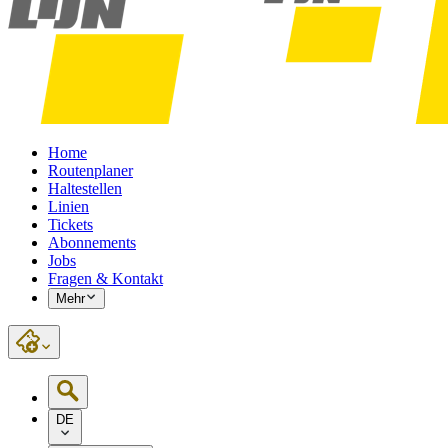
Home
Routenplaner
Haltestellen
Linien
Tickets
Abonnements
Jobs
Fragen & Kontakt
Mehr
DE