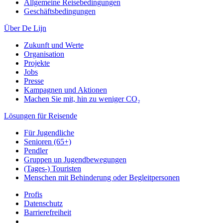
Allgemeine Reisebedingungen
Geschäftsbedingungen
Über De Lijn
Zukunft und Werte
Organisation
Projekte
Jobs
Presse
Kampagnen und Aktionen
Machen Sie mit, hin zu weniger CO₂
Lösungen für Reisende
Für Jugendliche
Senioren (65+)
Pendler
Gruppen un Jugendbewegungen
(Tages-) Touristen
Menschen mit Behinderung oder Begleitpersonen
Profis
Datenschutz
Barrierefreiheit