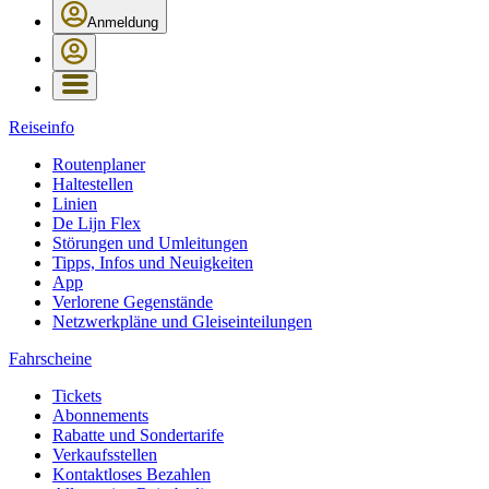
Anmeldung
Reiseinfo
Routenplaner
Haltestellen
Linien
De Lijn Flex
Störungen und Umleitungen
Tipps, Infos und Neuigkeiten
App
Verlorene Gegenstände
Netzwerkpläne und Gleiseinteilungen
Fahrscheine
Tickets
Abonnements
Rabatte und Sondertarife
Verkaufsstellen
Kontaktloses Bezahlen