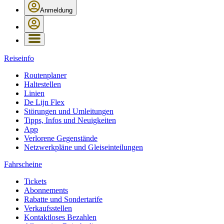
Anmeldung
Reiseinfo
Routenplaner
Haltestellen
Linien
De Lijn Flex
Störungen und Umleitungen
Tipps, Infos und Neuigkeiten
App
Verlorene Gegenstände
Netzwerkpläne und Gleiseinteilungen
Fahrscheine
Tickets
Abonnements
Rabatte und Sondertarife
Verkaufsstellen
Kontaktloses Bezahlen