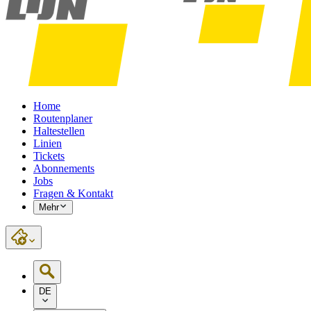
Home
Routenplaner
Haltestellen
Linien
Tickets
Abonnements
Jobs
Fragen & Kontakt
Mehr
DE