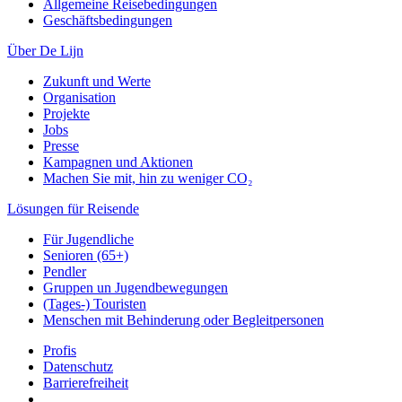
Allgemeine Reisebedingungen
Geschäftsbedingungen
Über De Lijn
Zukunft und Werte
Organisation
Projekte
Jobs
Presse
Kampagnen und Aktionen
Machen Sie mit, hin zu weniger CO₂
Lösungen für Reisende
Für Jugendliche
Senioren (65+)
Pendler
Gruppen un Jugendbewegungen
(Tages-) Touristen
Menschen mit Behinderung oder Begleitpersonen
Profis
Datenschutz
Barrierefreiheit