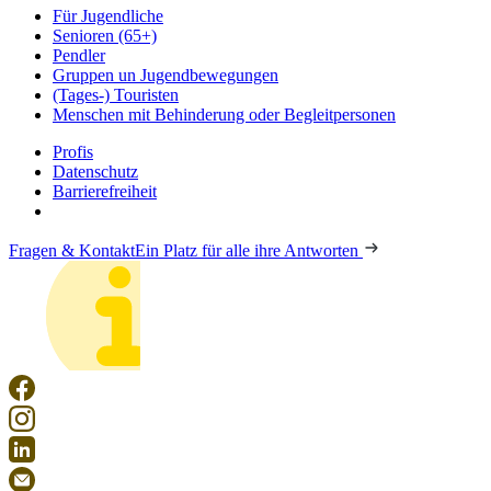
Für Jugendliche
Senioren (65+)
Pendler
Gruppen un Jugendbewegungen
(Tages-) Touristen
Menschen mit Behinderung oder Begleitpersonen
Profis
Datenschutz
Barrierefreiheit
Fragen & Kontakt
Ein Platz für alle ihre Antworten