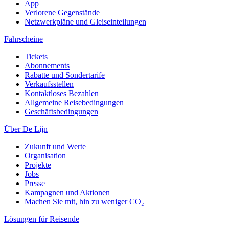
App
Verlorene Gegenstände
Netzwerkpläne und Gleiseinteilungen
Fahrscheine
Tickets
Abonnements
Rabatte und Sondertarife
Verkaufsstellen
Kontaktloses Bezahlen
Allgemeine Reisebedingungen
Geschäftsbedingungen
Über De Lijn
Zukunft und Werte
Organisation
Projekte
Jobs
Presse
Kampagnen und Aktionen
Machen Sie mit, hin zu weniger CO₂
Lösungen für Reisende