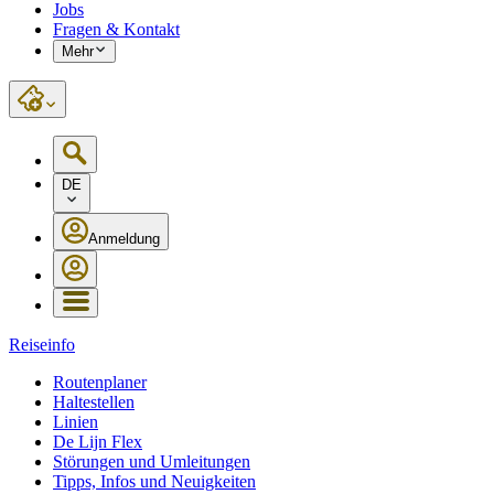
Jobs
Fragen & Kontakt
Mehr
DE
Anmeldung
Reiseinfo
Routenplaner
Haltestellen
Linien
De Lijn Flex
Störungen und Umleitungen
Tipps, Infos und Neuigkeiten