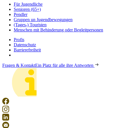
Für Jugendliche
Senioren (65+)
Pendler
Gruppen un Jugendbewegungen
(Tages-) Touristen
Menschen mit Behinderung oder Begleitpersonen
Profis
Datenschutz
Barrierefreiheit
Fragen & Kontakt
Ein Platz für alle ihre Antworten