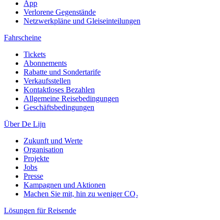
App
Verlorene Gegenstände
Netzwerkpläne und Gleiseinteilungen
Fahrscheine
Tickets
Abonnements
Rabatte und Sondertarife
Verkaufsstellen
Kontaktloses Bezahlen
Allgemeine Reisebedingungen
Geschäftsbedingungen
Über De Lijn
Zukunft und Werte
Organisation
Projekte
Jobs
Presse
Kampagnen und Aktionen
Machen Sie mit, hin zu weniger CO₂
Lösungen für Reisende