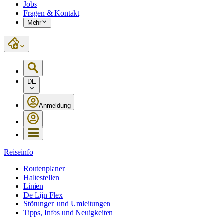
Jobs
Fragen & Kontakt
Mehr
DE
Anmeldung
Reiseinfo
Routenplaner
Haltestellen
Linien
De Lijn Flex
Störungen und Umleitungen
Tipps, Infos und Neuigkeiten