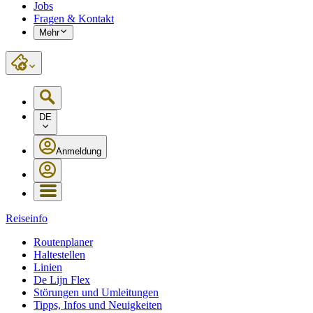
Jobs
Fragen & Kontakt
Mehr
DE
Anmeldung
Reiseinfo
Routenplaner
Haltestellen
Linien
De Lijn Flex
Störungen und Umleitungen
Tipps, Infos und Neuigkeiten