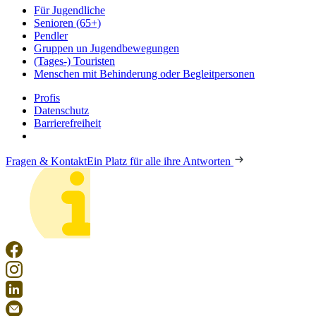
Für Jugendliche
Senioren (65+)
Pendler
Gruppen un Jugendbewegungen
(Tages-) Touristen
Menschen mit Behinderung oder Begleitpersonen
Profis
Datenschutz
Barrierefreiheit
Fragen & Kontakt
Ein Platz für alle ihre Antworten