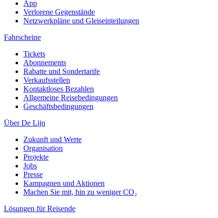
App
Verlorene Gegenstände
Netzwerkpläne und Gleiseinteilungen
Fahrscheine
Tickets
Abonnements
Rabatte und Sondertarife
Verkaufsstellen
Kontaktloses Bezahlen
Allgemeine Reisebedingungen
Geschäftsbedingungen
Über De Lijn
Zukunft und Werte
Organisation
Projekte
Jobs
Presse
Kampagnen und Aktionen
Machen Sie mit, hin zu weniger CO₂
Lösungen für Reisende