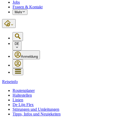
Jobs
Fragen & Kontakt
Mehr
DE
Anmeldung
Reiseinfo
Routenplaner
Haltestellen
Linien
De Lijn Flex
Störungen und Umleitungen
Tipps, Infos und Neuigkeiten