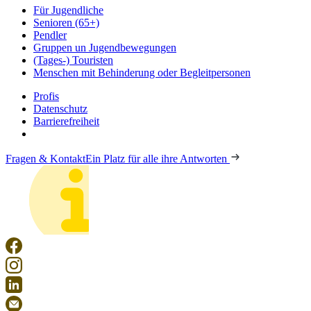
Für Jugendliche
Senioren (65+)
Pendler
Gruppen un Jugendbewegungen
(Tages-) Touristen
Menschen mit Behinderung oder Begleitpersonen
Profis
Datenschutz
Barrierefreiheit
Fragen & Kontakt
Ein Platz für alle ihre Antworten