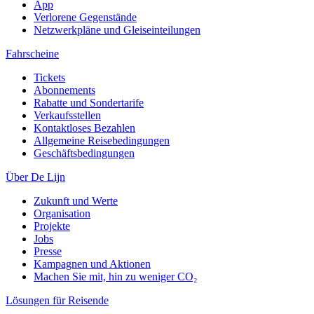
App
Verlorene Gegenstände
Netzwerkpläne und Gleiseinteilungen
Fahrscheine
Tickets
Abonnements
Rabatte und Sondertarife
Verkaufsstellen
Kontaktloses Bezahlen
Allgemeine Reisebedingungen
Geschäftsbedingungen
Über De Lijn
Zukunft und Werte
Organisation
Projekte
Jobs
Presse
Kampagnen und Aktionen
Machen Sie mit, hin zu weniger CO₂
Lösungen für Reisende