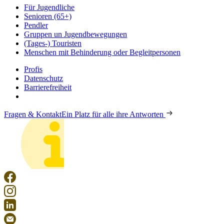
Für Jugendliche
Senioren (65+)
Pendler
Gruppen un Jugendbewegungen
(Tages-) Touristen
Menschen mit Behinderung oder Begleitpersonen
Profis
Datenschutz
Barrierefreiheit
Fragen & Kontakt
Ein Platz für alle ihre Antworten