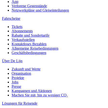
App
Verlorene Gegenstände
Netzwerkpläne und Gleiseinteilungen
Fahrscheine
Tickets
Abonnements
Rabatte und Sondertarife
Verkaufsstellen
Kontaktloses Bezahlen
Allgemeine Reisebedingungen
Geschäftsbedingungen
Über De Lijn
Zukunft und Werte
Organisation
Projekte
Jobs
Presse
Kampagnen und Aktionen
Machen Sie mit, hin zu weniger CO₂
Lösungen für Reisende