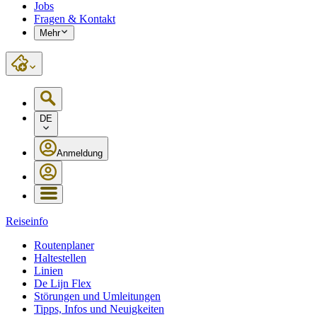
Jobs
Fragen & Kontakt
Mehr
DE
Anmeldung
Reiseinfo
Routenplaner
Haltestellen
Linien
De Lijn Flex
Störungen und Umleitungen
Tipps, Infos und Neuigkeiten