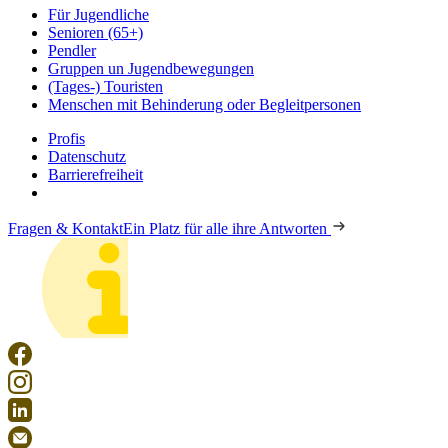
Für Jugendliche
Senioren (65+)
Pendler
Gruppen un Jugendbewegungen
(Tages-) Touristen
Menschen mit Behinderung oder Begleitpersonen
Profis
Datenschutz
Barrierefreiheit
Fragen & Kontakt
Ein Platz für alle ihre Antworten