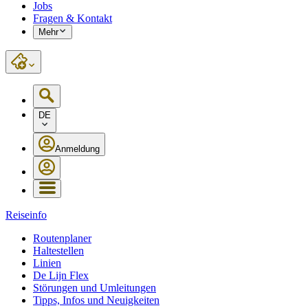
Jobs
Fragen & Kontakt
Mehr
DE
Anmeldung
Reiseinfo
Routenplaner
Haltestellen
Linien
De Lijn Flex
Störungen und Umleitungen
Tipps, Infos und Neuigkeiten