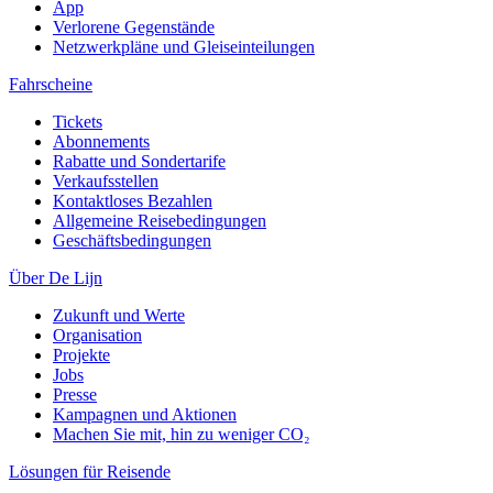
App
Verlorene Gegenstände
Netzwerkpläne und Gleiseinteilungen
Fahrscheine
Tickets
Abonnements
Rabatte und Sondertarife
Verkaufsstellen
Kontaktloses Bezahlen
Allgemeine Reisebedingungen
Geschäftsbedingungen
Über De Lijn
Zukunft und Werte
Organisation
Projekte
Jobs
Presse
Kampagnen und Aktionen
Machen Sie mit, hin zu weniger CO₂
Lösungen für Reisende