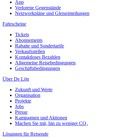
App
Verlorene Gegenstände
Netzwerkpläne und Gleiseinteilungen
Fahrscheine
Tickets
Abonnements
Rabatte und Sondertarife
Verkaufsstellen
Kontaktloses Bezahlen
Allgemeine Reisebedingungen
Geschäftsbedingungen
Über De Lijn
Zukunft und Werte
Organisation
Projekte
Jobs
Presse
Kampagnen und Aktionen
Machen Sie mit, hin zu weniger CO₂
Lösungen für Reisende