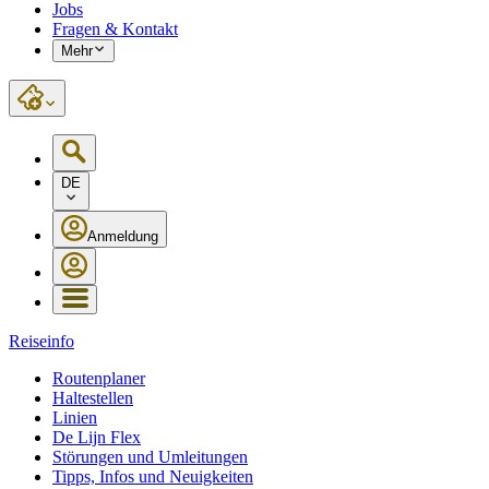
Jobs
Fragen & Kontakt
Mehr
DE
Anmeldung
Reiseinfo
Routenplaner
Haltestellen
Linien
De Lijn Flex
Störungen und Umleitungen
Tipps, Infos und Neuigkeiten