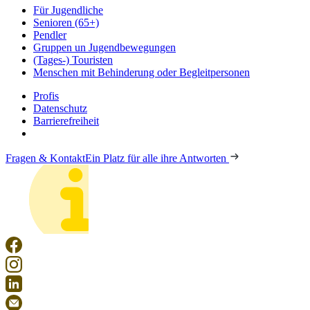
Für Jugendliche
Senioren (65+)
Pendler
Gruppen un Jugendbewegungen
(Tages-) Touristen
Menschen mit Behinderung oder Begleitpersonen
Profis
Datenschutz
Barrierefreiheit
Fragen & Kontakt
Ein Platz für alle ihre Antworten