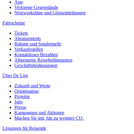
App
Verlorene Gegenstände
Netzwerkpläne und Gleiseinteilungen
Fahrscheine
Tickets
Abonnements
Rabatte und Sondertarife
Verkaufsstellen
Kontaktloses Bezahlen
Allgemeine Reisebedingungen
Geschäftsbedingungen
Über De Lijn
Zukunft und Werte
Organisation
Projekte
Jobs
Presse
Kampagnen und Aktionen
Machen Sie mit, hin zu weniger CO₂
Lösungen für Reisende