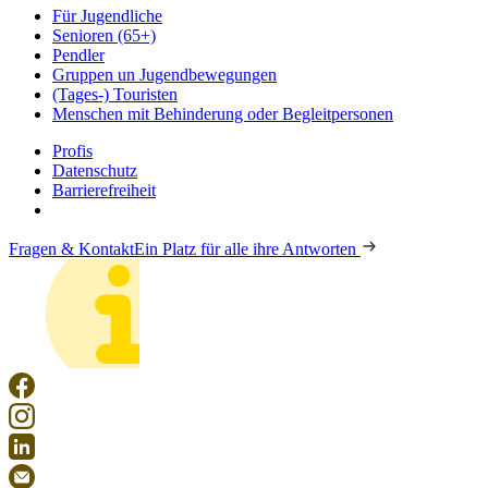
Für Jugendliche
Senioren (65+)
Pendler
Gruppen un Jugendbewegungen
(Tages-) Touristen
Menschen mit Behinderung oder Begleitpersonen
Profis
Datenschutz
Barrierefreiheit
Fragen & Kontakt
Ein Platz für alle ihre Antworten