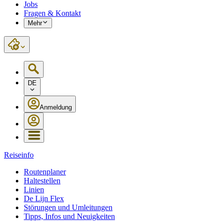
Jobs
Fragen & Kontakt
Mehr
DE
Anmeldung
Reiseinfo
Routenplaner
Haltestellen
Linien
De Lijn Flex
Störungen und Umleitungen
Tipps, Infos und Neuigkeiten