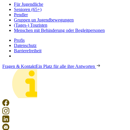
Für Jugendliche
Senioren (65+)
Pendler
Gruppen un Jugendbewegungen
(Tages-) Touristen
Menschen mit Behinderung oder Begleitpersonen
Profis
Datenschutz
Barrierefreiheit
Fragen & Kontakt
Ein Platz für alle ihre Antworten