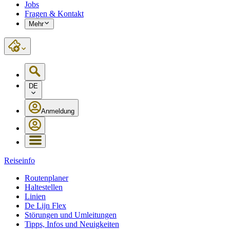
Jobs
Fragen & Kontakt
Mehr
DE
Anmeldung
Reiseinfo
Routenplaner
Haltestellen
Linien
De Lijn Flex
Störungen und Umleitungen
Tipps, Infos und Neuigkeiten