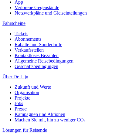
App
Verlorene Gegenstände
Netzwerkpläne und Gleiseinteilungen
Fahrscheine
Tickets
Abonnements
Rabatte und Sondertarife
Verkaufsstellen
Kontaktloses Bezahlen
Allgemeine Reisebedingungen
Geschäftsbedingungen
Über De Lijn
Zukunft und Werte
Organisation
Projekte
Jobs
Presse
Kampagnen und Aktionen
Machen Sie mit, hin zu weniger CO₂
Lösungen für Reisende