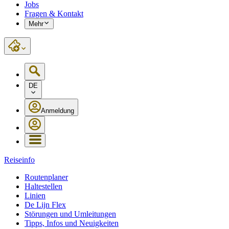
Jobs
Fragen & Kontakt
Mehr
DE
Anmeldung
Reiseinfo
Routenplaner
Haltestellen
Linien
De Lijn Flex
Störungen und Umleitungen
Tipps, Infos und Neuigkeiten