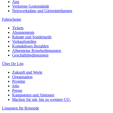
App
Verlorene Gegenstände
Netzwerkpläne und Gleiseinteilungen
Fahrscheine
Tickets
Abonnements
Rabatte und Sondertarife
Verkaufsstellen
Kontaktloses Bezahlen
Allgemeine Reisebedingungen
Geschäftsbedingungen
Über De Lijn
Zukunft und Werte
Organisation
Projekte
Jobs
Presse
Kampagnen und Aktionen
Machen Sie mit, hin zu weniger CO₂
Lösungen für Reisende