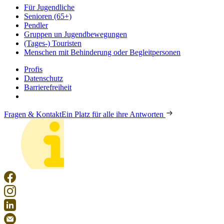
Für Jugendliche
Senioren (65+)
Pendler
Gruppen un Jugendbewegungen
(Tages-) Touristen
Menschen mit Behinderung oder Begleitpersonen
Profis
Datenschutz
Barrierefreiheit
Fragen & Kontakt
Ein Platz für alle ihre Antworten