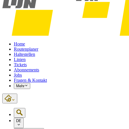
Home
Routenplaner
Haltestellen
Linien
Tickets
Abonnements
Jobs
Fragen & Kontakt
Mehr
DE