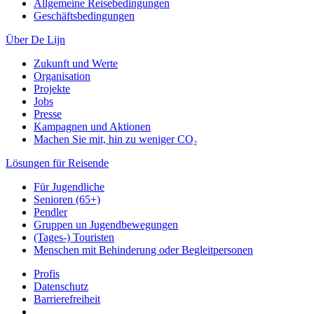
Allgemeine Reisebedingungen
Geschäftsbedingungen
Über De Lijn
Zukunft und Werte
Organisation
Projekte
Jobs
Presse
Kampagnen und Aktionen
Machen Sie mit, hin zu weniger CO₂
Lösungen für Reisende
Für Jugendliche
Senioren (65+)
Pendler
Gruppen un Jugendbewegungen
(Tages-) Touristen
Menschen mit Behinderung oder Begleitpersonen
Profis
Datenschutz
Barrierefreiheit