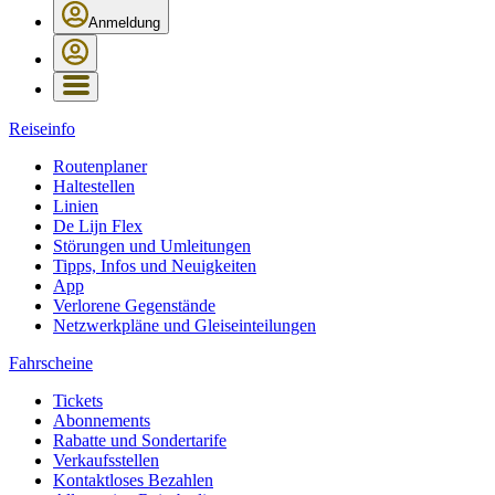
Anmeldung
Reiseinfo
Routenplaner
Haltestellen
Linien
De Lijn Flex
Störungen und Umleitungen
Tipps, Infos und Neuigkeiten
App
Verlorene Gegenstände
Netzwerkpläne und Gleiseinteilungen
Fahrscheine
Tickets
Abonnements
Rabatte und Sondertarife
Verkaufsstellen
Kontaktloses Bezahlen