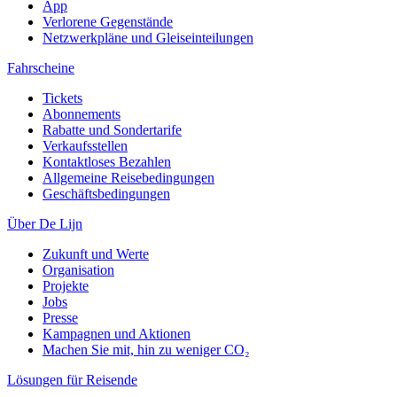
App
Verlorene Gegenstände
Netzwerkpläne und Gleiseinteilungen
Fahrscheine
Tickets
Abonnements
Rabatte und Sondertarife
Verkaufsstellen
Kontaktloses Bezahlen
Allgemeine Reisebedingungen
Geschäftsbedingungen
Über De Lijn
Zukunft und Werte
Organisation
Projekte
Jobs
Presse
Kampagnen und Aktionen
Machen Sie mit, hin zu weniger CO₂
Lösungen für Reisende