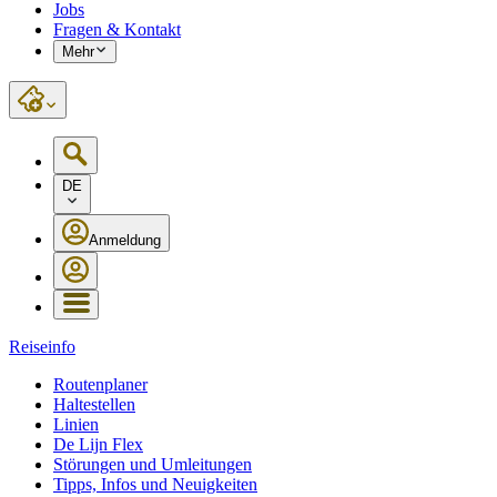
Jobs
Fragen & Kontakt
Mehr
DE
Anmeldung
Reiseinfo
Routenplaner
Haltestellen
Linien
De Lijn Flex
Störungen und Umleitungen
Tipps, Infos und Neuigkeiten