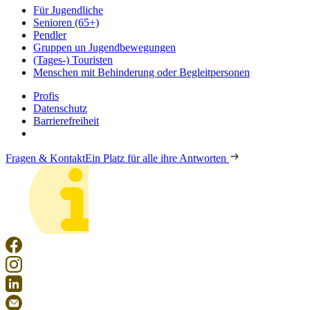
Für Jugendliche
Senioren (65+)
Pendler
Gruppen un Jugendbewegungen
(Tages-) Touristen
Menschen mit Behinderung oder Begleitpersonen
Profis
Datenschutz
Barrierefreiheit
Fragen & Kontakt
Ein Platz für alle ihre Antworten