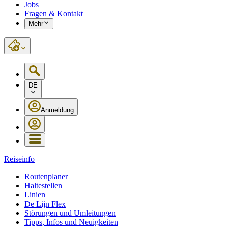
Jobs
Fragen & Kontakt
Mehr
DE
Anmeldung
Reiseinfo
Routenplaner
Haltestellen
Linien
De Lijn Flex
Störungen und Umleitungen
Tipps, Infos und Neuigkeiten