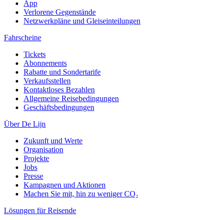
App
Verlorene Gegenstände
Netzwerkpläne und Gleiseinteilungen
Fahrscheine
Tickets
Abonnements
Rabatte und Sondertarife
Verkaufsstellen
Kontaktloses Bezahlen
Allgemeine Reisebedingungen
Geschäftsbedingungen
Über De Lijn
Zukunft und Werte
Organisation
Projekte
Jobs
Presse
Kampagnen und Aktionen
Machen Sie mit, hin zu weniger CO₂
Lösungen für Reisende