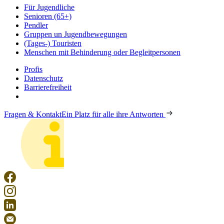
Für Jugendliche
Senioren (65+)
Pendler
Gruppen un Jugendbewegungen
(Tages-) Touristen
Menschen mit Behinderung oder Begleitpersonen
Profis
Datenschutz
Barrierefreiheit
Fragen & Kontakt
Ein Platz für alle ihre Antworten