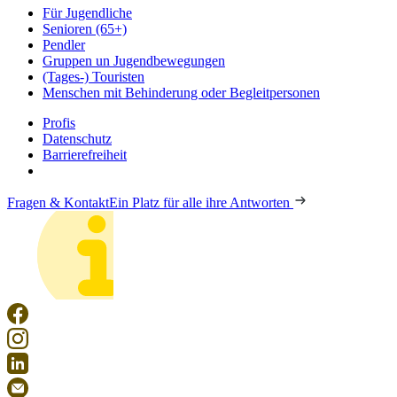
Für Jugendliche
Senioren (65+)
Pendler
Gruppen un Jugendbewegungen
(Tages-) Touristen
Menschen mit Behinderung oder Begleitpersonen
Profis
Datenschutz
Barrierefreiheit
Fragen & Kontakt
Ein Platz für alle ihre Antworten