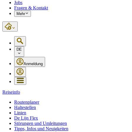
Jobs
Fragen & Kontakt
Mehr
DE
Anmeldung
Reiseinfo
Routenplaner
Haltestellen
Linien
De Lijn Flex
Störungen und Umleitungen
Tipps, Infos und Neuigkeiten