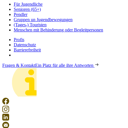
Für Jugendliche
Senioren (65+)
Pendler
Gruppen un Jugendbewegungen
(Tages-) Touristen
Menschen mit Behinderung oder Begleitpersonen
Profis
Datenschutz
Barrierefreiheit
Fragen & Kontakt
Ein Platz für alle ihre Antworten