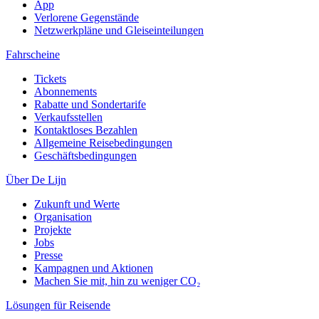
App
Verlorene Gegenstände
Netzwerkpläne und Gleiseinteilungen
Fahrscheine
Tickets
Abonnements
Rabatte und Sondertarife
Verkaufsstellen
Kontaktloses Bezahlen
Allgemeine Reisebedingungen
Geschäftsbedingungen
Über De Lijn
Zukunft und Werte
Organisation
Projekte
Jobs
Presse
Kampagnen und Aktionen
Machen Sie mit, hin zu weniger CO₂
Lösungen für Reisende