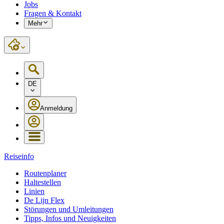
Jobs
Fragen & Kontakt
Mehr
DE
Anmeldung
Reiseinfo
Routenplaner
Haltestellen
Linien
De Lijn Flex
Störungen und Umleitungen
Tipps, Infos und Neuigkeiten