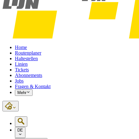
Home
Routenplaner
Haltestellen
Linien
Tickets
Abonnements
Jobs
Fragen & Kontakt
Mehr
DE