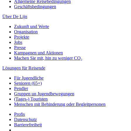
Allgemeine Reisebedingungen
Geschäftsbedingungen
Über De Lijn
Zukunft und Werte
Organisation
Projekte
Jobs
Presse
Kampagnen und Aktionen
Machen Sie mit, hin zu weniger CO₂
Lösungen für Reisende
Für Jugendliche
Senioren (65+)
Pendler
Gruppen un Jugendbewegungen
(Tages-) Touristen
Menschen mit Behinderung oder Begleitpersonen
Profis
Datenschutz
Barrierefreiheit