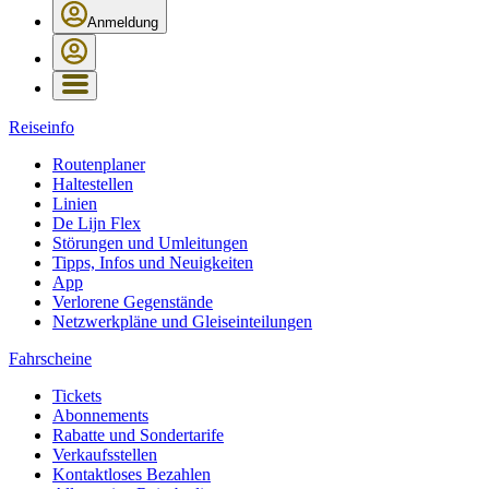
Anmeldung
Reiseinfo
Routenplaner
Haltestellen
Linien
De Lijn Flex
Störungen und Umleitungen
Tipps, Infos und Neuigkeiten
App
Verlorene Gegenstände
Netzwerkpläne und Gleiseinteilungen
Fahrscheine
Tickets
Abonnements
Rabatte und Sondertarife
Verkaufsstellen
Kontaktloses Bezahlen