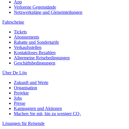
App
Verlorene Gegenstände
Netzwerkpläne und Gleiseinteilungen
Fahrscheine
Tickets
Abonnements
Rabatte und Sondertarife
Verkaufsstellen
Kontaktloses Bezahlen
Allgemeine Reisebedingungen
Geschäftsbedingungen
Über De Lijn
Zukunft und Werte
Organisation
Projekte
Jobs
Presse
Kampagnen und Aktionen
Machen Sie mit, hin zu weniger CO₂
Lösungen für Reisende