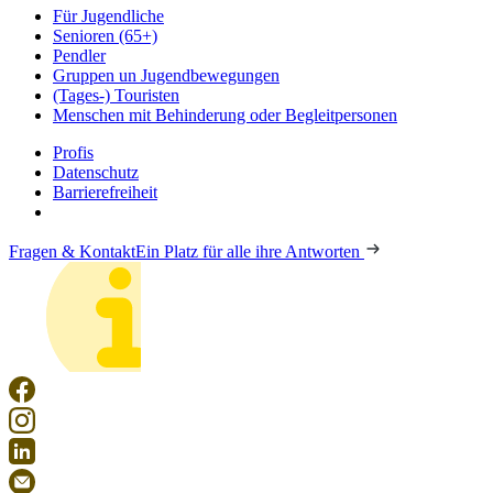
Für Jugendliche
Senioren (65+)
Pendler
Gruppen un Jugendbewegungen
(Tages-) Touristen
Menschen mit Behinderung oder Begleitpersonen
Profis
Datenschutz
Barrierefreiheit
Fragen & Kontakt
Ein Platz für alle ihre Antworten