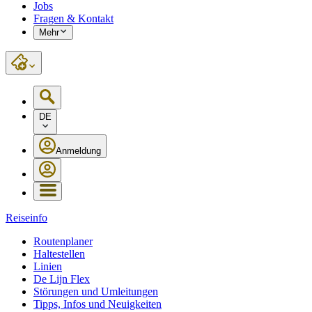
Jobs
Fragen & Kontakt
Mehr
DE
Anmeldung
Reiseinfo
Routenplaner
Haltestellen
Linien
De Lijn Flex
Störungen und Umleitungen
Tipps, Infos und Neuigkeiten