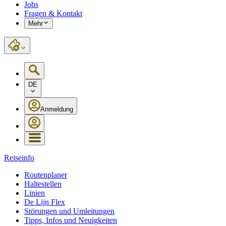
Jobs
Fragen & Kontakt
Mehr
DE
Anmeldung
Reiseinfo
Routenplaner
Haltestellen
Linien
De Lijn Flex
Störungen und Umleitungen
Tipps, Infos und Neuigkeiten