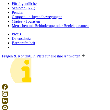
Für Jugendliche
Senioren (65+)
Pendler
Gruppen un Jugendbewegungen
(Tages-) Touristen
Menschen mit Behinderung oder Begleitpersonen
Profis
Datenschutz
Barrierefreiheit
Fragen & Kontakt
Ein Platz für alle ihre Antworten