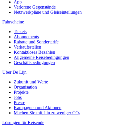
App
Verlorene Gegenstände
Netzwerkpläne und Gleiseinteilungen
Fahrscheine
Tickets
Abonnements
Rabatte und Sondertarife
Verkaufsstellen
Kontaktloses Bezahlen
Allgemeine Reisebedingungen
Geschäftsbedingungen
Über De Lijn
Zukunft und Werte
Organisation
Projekte
Jobs
Presse
Kampagnen und Aktionen
Machen Sie mit, hin zu weniger CO₂
Lösungen für Reisende