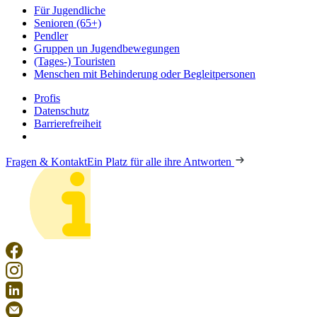
Für Jugendliche
Senioren (65+)
Pendler
Gruppen un Jugendbewegungen
(Tages-) Touristen
Menschen mit Behinderung oder Begleitpersonen
Profis
Datenschutz
Barrierefreiheit
Fragen & Kontakt
Ein Platz für alle ihre Antworten