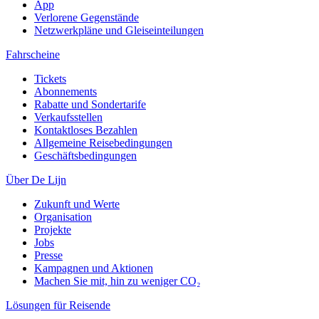
App
Verlorene Gegenstände
Netzwerkpläne und Gleiseinteilungen
Fahrscheine
Tickets
Abonnements
Rabatte und Sondertarife
Verkaufsstellen
Kontaktloses Bezahlen
Allgemeine Reisebedingungen
Geschäftsbedingungen
Über De Lijn
Zukunft und Werte
Organisation
Projekte
Jobs
Presse
Kampagnen und Aktionen
Machen Sie mit, hin zu weniger CO₂
Lösungen für Reisende