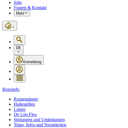
Jobs
Fragen & Kontakt
Mehr
DE
Anmeldung
Reiseinfo
Routenplaner
Haltestellen
Linien
De Lijn Flex
Störungen und Umleitungen
Tipps, Infos und Neuigkeiten