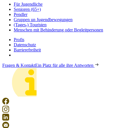
Für Jugendliche
Senioren (65+)
Pendler
Gruppen un Jugendbewegungen
(Tages-) Touristen
Menschen mit Behinderung oder Begleitpersonen
Profis
Datenschutz
Barrierefreiheit
Fragen & Kontakt
Ein Platz für alle ihre Antworten