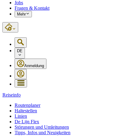
Jobs
Fragen & Kontakt
Mehr
DE
Anmeldung
Reiseinfo
Routenplaner
Haltestellen
Linien
De Lijn Flex
Störungen und Umleitungen
Tipps, Infos und Neuigkeiten