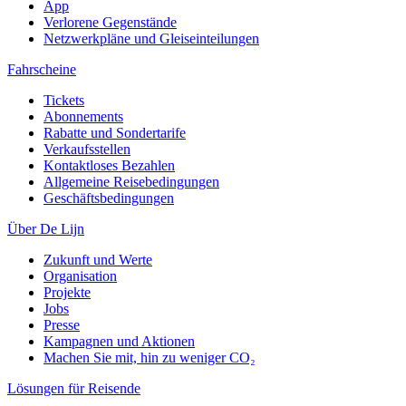
App
Verlorene Gegenstände
Netzwerkpläne und Gleiseinteilungen
Fahrscheine
Tickets
Abonnements
Rabatte und Sondertarife
Verkaufsstellen
Kontaktloses Bezahlen
Allgemeine Reisebedingungen
Geschäftsbedingungen
Über De Lijn
Zukunft und Werte
Organisation
Projekte
Jobs
Presse
Kampagnen und Aktionen
Machen Sie mit, hin zu weniger CO₂
Lösungen für Reisende