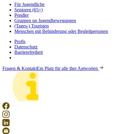
Für Jugendliche
Senioren (65+)
Pendler
Gruppen un Jugendbewegungen
(Tages-) Touristen
Menschen mit Behinderung oder Begleitpersonen
Profis
Datenschutz
Barrierefreiheit
Fragen & Kontakt
Ein Platz für alle ihre Antworten