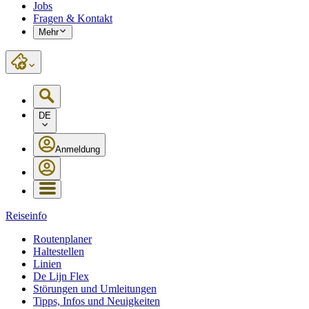
Jobs
Fragen & Kontakt
Mehr
DE
Anmeldung
Reiseinfo
Routenplaner
Haltestellen
Linien
De Lijn Flex
Störungen und Umleitungen
Tipps, Infos und Neuigkeiten