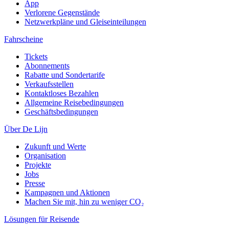
App
Verlorene Gegenstände
Netzwerkpläne und Gleiseinteilungen
Fahrscheine
Tickets
Abonnements
Rabatte und Sondertarife
Verkaufsstellen
Kontaktloses Bezahlen
Allgemeine Reisebedingungen
Geschäftsbedingungen
Über De Lijn
Zukunft und Werte
Organisation
Projekte
Jobs
Presse
Kampagnen und Aktionen
Machen Sie mit, hin zu weniger CO₂
Lösungen für Reisende