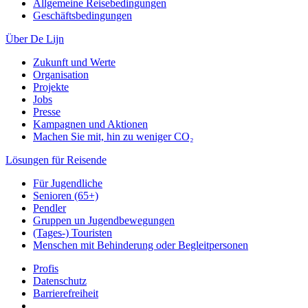
Allgemeine Reisebedingungen
Geschäftsbedingungen
Über De Lijn
Zukunft und Werte
Organisation
Projekte
Jobs
Presse
Kampagnen und Aktionen
Machen Sie mit, hin zu weniger CO₂
Lösungen für Reisende
Für Jugendliche
Senioren (65+)
Pendler
Gruppen un Jugendbewegungen
(Tages-) Touristen
Menschen mit Behinderung oder Begleitpersonen
Profis
Datenschutz
Barrierefreiheit