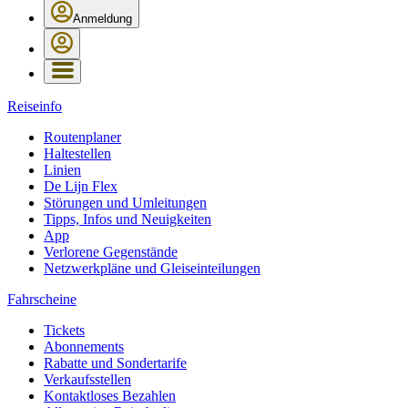
Anmeldung
Reiseinfo
Routenplaner
Haltestellen
Linien
De Lijn Flex
Störungen und Umleitungen
Tipps, Infos und Neuigkeiten
App
Verlorene Gegenstände
Netzwerkpläne und Gleiseinteilungen
Fahrscheine
Tickets
Abonnements
Rabatte und Sondertarife
Verkaufsstellen
Kontaktloses Bezahlen