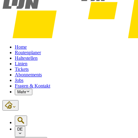
Home
Routenplaner
Haltestellen
Linien
Tickets
Abonnements
Jobs
Fragen & Kontakt
Mehr
DE