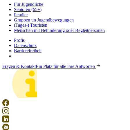
Für Jugendliche
Senioren (65+)
Pendler
Gruppen un Jugendbewegungen
(Tages-) Touristen
Menschen mit Behinderung oder Begleitpersonen
Profis
Datenschutz
Barrierefreiheit
Fragen & Kontakt
Ein Platz für alle ihre Antworten