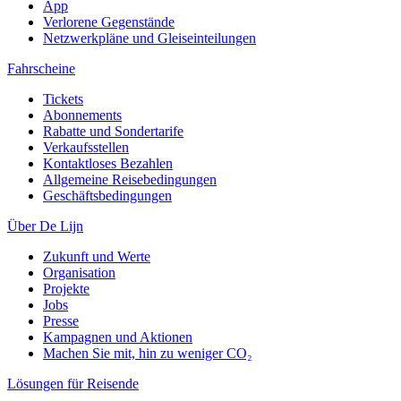
App
Verlorene Gegenstände
Netzwerkpläne und Gleiseinteilungen
Fahrscheine
Tickets
Abonnements
Rabatte und Sondertarife
Verkaufsstellen
Kontaktloses Bezahlen
Allgemeine Reisebedingungen
Geschäftsbedingungen
Über De Lijn
Zukunft und Werte
Organisation
Projekte
Jobs
Presse
Kampagnen und Aktionen
Machen Sie mit, hin zu weniger CO₂
Lösungen für Reisende