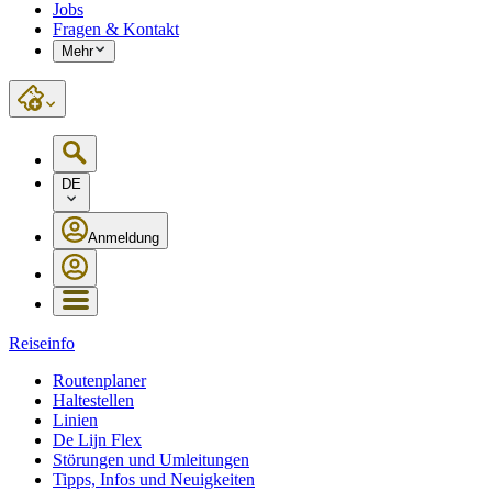
Jobs
Fragen & Kontakt
Mehr
DE
Anmeldung
Reiseinfo
Routenplaner
Haltestellen
Linien
De Lijn Flex
Störungen und Umleitungen
Tipps, Infos und Neuigkeiten