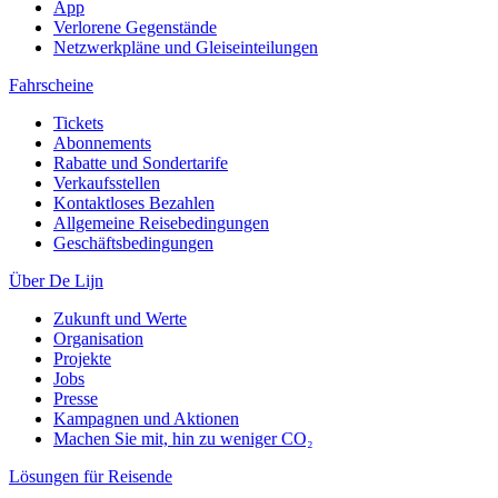
App
Verlorene Gegenstände
Netzwerkpläne und Gleiseinteilungen
Fahrscheine
Tickets
Abonnements
Rabatte und Sondertarife
Verkaufsstellen
Kontaktloses Bezahlen
Allgemeine Reisebedingungen
Geschäftsbedingungen
Über De Lijn
Zukunft und Werte
Organisation
Projekte
Jobs
Presse
Kampagnen und Aktionen
Machen Sie mit, hin zu weniger CO₂
Lösungen für Reisende