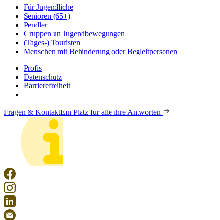
Für Jugendliche
Senioren (65+)
Pendler
Gruppen un Jugendbewegungen
(Tages-) Touristen
Menschen mit Behinderung oder Begleitpersonen
Profis
Datenschutz
Barrierefreiheit
Fragen & Kontakt
Ein Platz für alle ihre Antworten