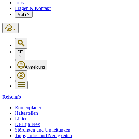
Jobs
Fragen & Kontakt
Mehr
DE
Anmeldung
Reiseinfo
Routenplaner
Haltestellen
Linien
De Lijn Flex
Störungen und Umleitungen
Tipps, Infos und Neuigkeiten